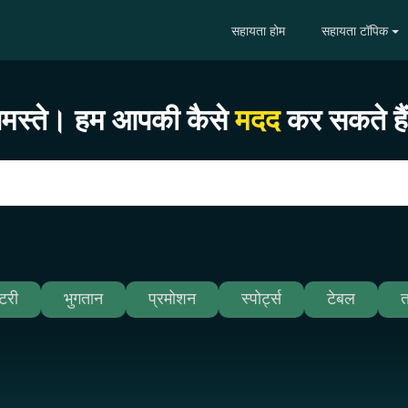
सहायता होम
सहायता टॉपिक
मस्ते। हम आपकी कैसे
मदद
कर सकते है
टरी
भुगतान
प्रमोशन
स्पोर्ट्स
टेबल