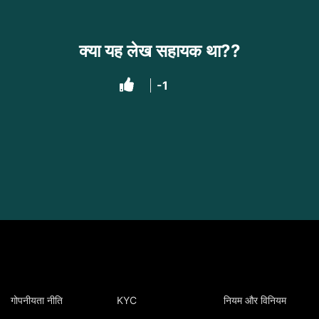
क्या यह लेख सहायक था??
-1
गोपनीयता नीति
KYC
नियम और विनियम