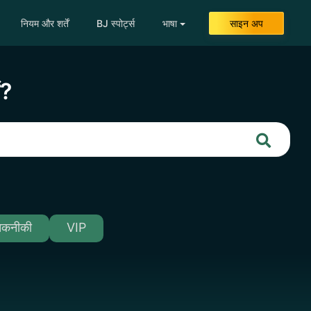
नियम और शर्तें
BJ स्पोर्ट्स
भाषा
साइन अप
ं?
तकनीकी
VIP