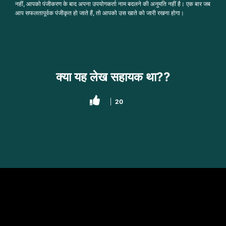
नहीं, आपको पंजीकरण के बाद अपना उपयोगकर्ता नाम बदलने की अनुमति नहीं है। एक बार जब
आप सफलतापूर्वक पंजीकृत हो जाते हैं, तो आपको उस खाते को जारी रखना होगा।
क्या यह लेख सहायक था??
20